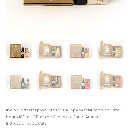
Chocolate
Santo
Aroma
+
Instrucciones
de
Cata
cantidad
Inicio
/
Todos los productos
/ Caja Experiencial con Vino Gato
Negro 187 ml + 1 Barra de Chocolate Santo Aroma +
Instrucciones de Cata